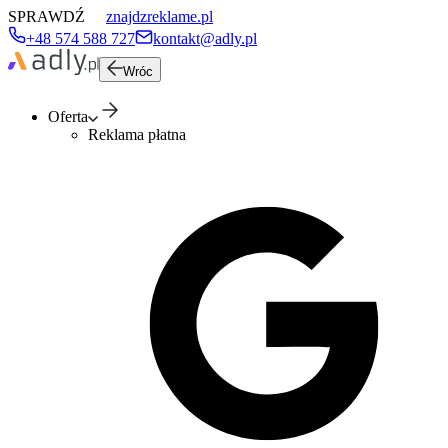
SPRAWDŹ
znajdzreklame.pl
+48 574 588 727
kontakt@adly.pl
Wróc
Oferta
Reklama płatna