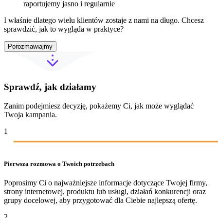
raportujemy jasno i regularnie
I właśnie dlatego wielu klientów zostaje z nami na długo. Chcesz
sprawdzić, jak to wygląda w praktyce?
Porozmawiajmy
Sprawdź, jak działamy
Zanim podejmiesz decyzję, pokażemy Ci, jak może wyglądać
Twoja kampania.
1
Pierwsza rozmowa o Twoich potrzebach
Poprosimy Ci o najważniejsze informacje dotyczące Twojej firmy,
strony internetowej, produktu lub usługi, działań konkurencji oraz
grupy docelowej, aby przygotować dla Ciebie najlepszą ofertę.
2