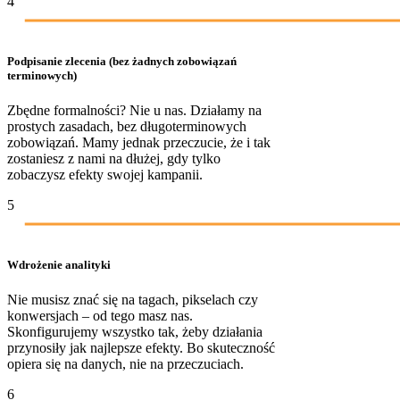
4
Podpisanie zlecenia (bez żadnych zobowiązań
terminowych)
Zbędne formalności? Nie u nas. Działamy na
prostych zasadach, bez długoterminowych
zobowiązań. Mamy jednak przeczucie, że i tak
zostaniesz z nami na dłużej, gdy tylko
zobaczysz efekty swojej kampanii.
5
Wdrożenie analityki
Nie musisz znać się na tagach, pikselach czy
konwersjach – od tego masz nas.
Skonfigurujemy wszystko tak, żeby działania
przynosiły jak najlepsze efekty. Bo skuteczność
opiera się na danych, nie na przeczuciach.
6