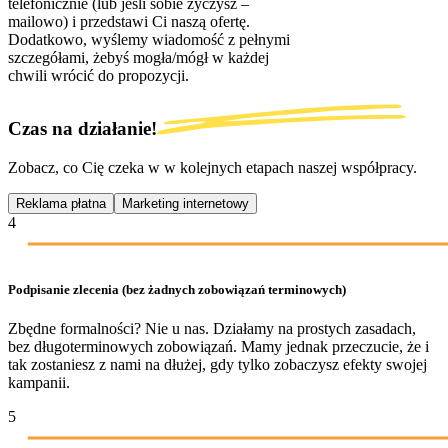
telefonicznie (lub jeśli sobie życzysz –
mailowo) i przedstawi Ci naszą ofertę.
Dodatkowo, wyślemy wiadomość z pełnymi
szczegółami, żebyś mogła/mógł w każdej
chwili wrócić do propozycji.
Czas na działanie!
Zobacz, co Cię czeka w w kolejnych etapach naszej współpracy.
Reklama płatna
Marketing internetowy
4
Podpisanie zlecenia (bez żadnych zobowiązań terminowych)
Zbędne formalności? Nie u nas. Działamy na prostych zasadach,
bez długoterminowych zobowiązań. Mamy jednak przeczucie, że i
tak zostaniesz z nami na dłużej, gdy tylko zobaczysz efekty swojej
kampanii.
5