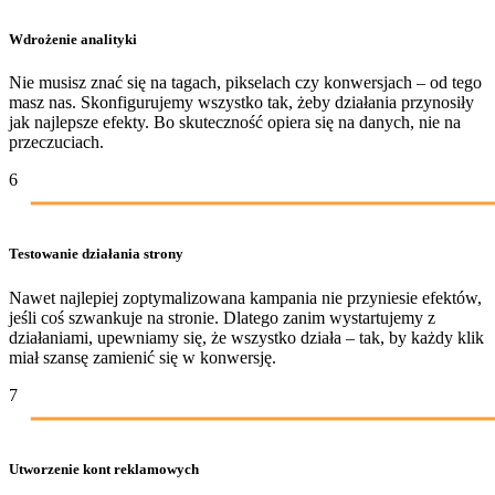
Wdrożenie analityki
Nie musisz znać się na tagach, pikselach czy konwersjach – od tego
masz nas. Skonfigurujemy wszystko tak, żeby działania przynosiły
jak najlepsze efekty. Bo skuteczność opiera się na danych, nie na
przeczuciach.
6
Testowanie działania strony
Nawet najlepiej zoptymalizowana kampania nie przyniesie efektów,
jeśli coś szwankuje na stronie. Dlatego zanim wystartujemy z
działaniami, upewniamy się, że wszystko działa – tak, by każdy klik
miał szansę zamienić się w konwersję.
7
Utworzenie kont reklamowych