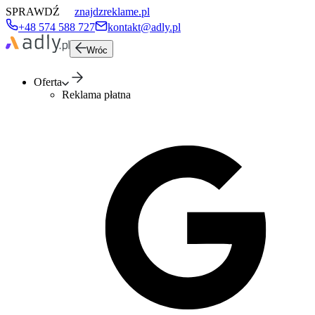
SPRAWDŹ
znajdzreklame.pl
+48 574 588 727
kontakt@adly.pl
Wróc
Oferta
Reklama płatna