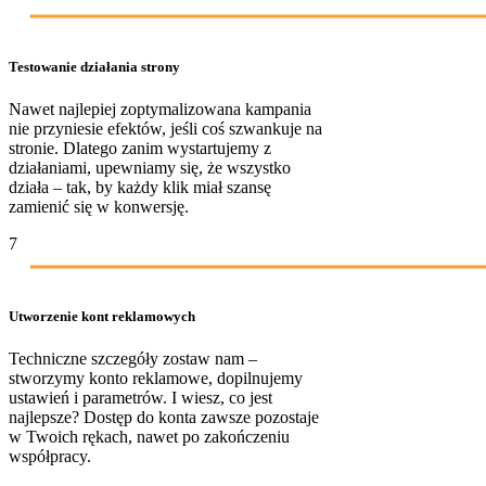
Testowanie działania strony
Nawet najlepiej zoptymalizowana kampania
nie przyniesie efektów, jeśli coś szwankuje na
stronie. Dlatego zanim wystartujemy z
działaniami, upewniamy się, że wszystko
działa – tak, by każdy klik miał szansę
zamienić się w konwersję.
7
Utworzenie kont reklamowych
Techniczne szczegóły zostaw nam –
stworzymy konto reklamowe, dopilnujemy
ustawień i parametrów. I wiesz, co jest
najlepsze? Dostęp do konta zawsze pozostaje
w Twoich rękach, nawet po zakończeniu
współpracy.