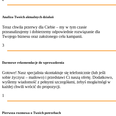
Analiza Twoich aktualnych działań
Teraz chwila przerwy dla Ciebie – my w tym czasie
przeanalizujemy i dobierzemy odpowiednie rozwiązanie dla
Twojego biznesu oraz założonego celu kampanii.
3
Darmowe rekomendacje do wprowadzenia
Gotowe! Nasz specjalista skontaktuje się telefonicznie (lub jeśli
sobie życzysz – mailowo) i przedstawi Ci naszą ofertę. Dodatkowo,
wyślemy wiadomość z pełnymi szczegółami, żebyś mogła/mógł w
każdej chwili wrócić do propozycji.
1
Pierwsza rozmowa o Twoich potrzebach