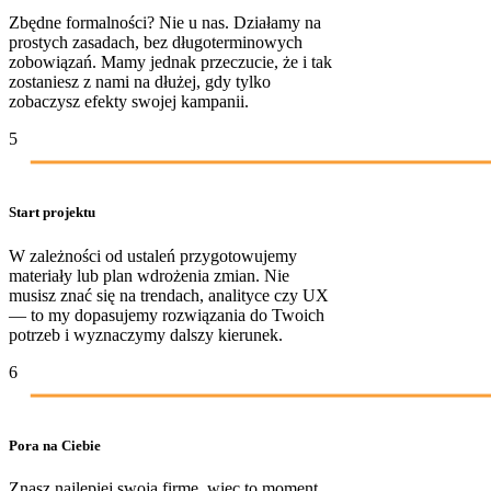
Zbędne formalności? Nie u nas. Działamy na
prostych zasadach, bez długoterminowych
zobowiązań. Mamy jednak przeczucie, że i tak
zostaniesz z nami na dłużej, gdy tylko
zobaczysz efekty swojej kampanii.
5
Start projektu
W zależności od ustaleń przygotowujemy
materiały lub plan wdrożenia zmian. Nie
musisz znać się na trendach, analityce czy UX
— to my dopasujemy rozwiązania do Twoich
potrzeb i wyznaczymy dalszy kierunek.
6
Pora na Ciebie
Znasz najlepiej swoją firmę, więc to moment,