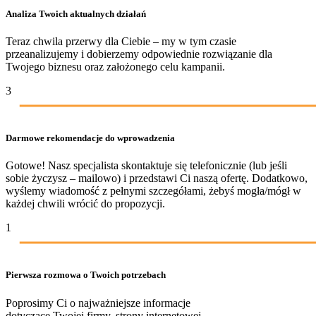
Analiza Twoich aktualnych działań
Teraz chwila przerwy dla Ciebie – my w tym czasie
przeanalizujemy i dobierzemy odpowiednie rozwiązanie dla
Twojego biznesu oraz założonego celu kampanii.
3
Darmowe rekomendacje do wprowadzenia
Gotowe! Nasz specjalista skontaktuje się telefonicznie (lub jeśli
sobie życzysz – mailowo) i przedstawi Ci naszą ofertę. Dodatkowo,
wyślemy wiadomość z pełnymi szczegółami, żebyś mogła/mógł w
każdej chwili wrócić do propozycji.
1
Pierwsza rozmowa o Twoich potrzebach
Poprosimy Ci o najważniejsze informacje
dotyczące Twojej firmy, strony internetowej,