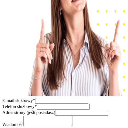
E-mail służbowy*
Telefon służbowy*
Adres strony (jeśli posiadasz)
Wiadomość