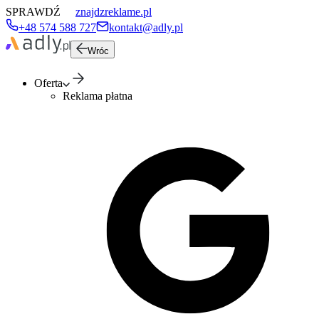
SPRAWDŹ
znajdzreklame.pl
+48 574 588 727
kontakt@adly.pl
Wróc
Oferta
Reklama płatna