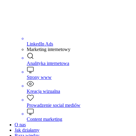
LinkedIn Ads
Marketing internetowy
Analityka internetowa
Strony www
Kreacja wizualna
Prowadzenie social mediów
Content marketing
O nas
Jak działamy
Baza wiedzy