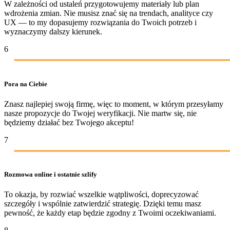
W zależności od ustaleń przygotowujemy materiały lub plan
wdrożenia zmian. Nie musisz znać się na trendach, analityce czy
UX — to my dopasujemy rozwiązania do Twoich potrzeb i
wyznaczymy dalszy kierunek.
6
Pora na Ciebie
Znasz najlepiej swoją firmę, więc to moment, w którym przesyłamy
nasze propozycje do Twojej weryfikacji. Nie martw się, nie
będziemy działać bez Twojego akceptu!
7
Rozmowa online i ostatnie szlify
To okazja, by rozwiać wszelkie wątpliwości, doprecyzować
szczegóły i wspólnie zatwierdzić strategię. Dzięki temu masz
pewność, że każdy etap będzie zgodny z Twoimi oczekiwaniami.