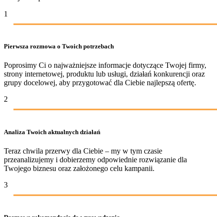
1
Pierwsza rozmowa o Twoich potrzebach
Poprosimy Ci o najważniejsze informacje dotyczące Twojej firmy,
strony internetowej, produktu lub usługi, działań konkurencji oraz
grupy docelowej, aby przygotować dla Ciebie najlepszą ofertę.
2
Analiza Twoich aktualnych działań
Teraz chwila przerwy dla Ciebie – my w tym czasie
przeanalizujemy i dobierzemy odpowiednie rozwiązanie dla
Twojego biznesu oraz założonego celu kampanii.
3