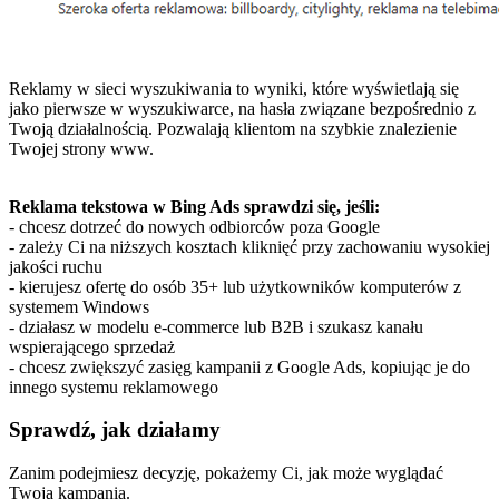
Reklamy w sieci wyszukiwania to wyniki, które wyświetlają się
jako pierwsze w wyszukiwarce, na hasła związane bezpośrednio z
Twoją działalnością. Pozwalają klientom na szybkie znalezienie
Twojej strony www.
Reklama tekstowa w Bing Ads sprawdzi się, jeśli:
- chcesz dotrzeć do nowych odbiorców poza Google
- zależy Ci na niższych kosztach kliknięć przy zachowaniu wysokiej
jakości ruchu
- kierujesz ofertę do osób 35+ lub użytkowników komputerów z
systemem Windows
- działasz w modelu e-commerce lub B2B i szukasz kanału
wspierającego sprzedaż
- chcesz zwiększyć zasięg kampanii z Google Ads, kopiując je do
innego systemu reklamowego
Sprawdź, jak działamy
Zanim podejmiesz decyzję, pokażemy Ci, jak może wyglądać
Twoja kampania.