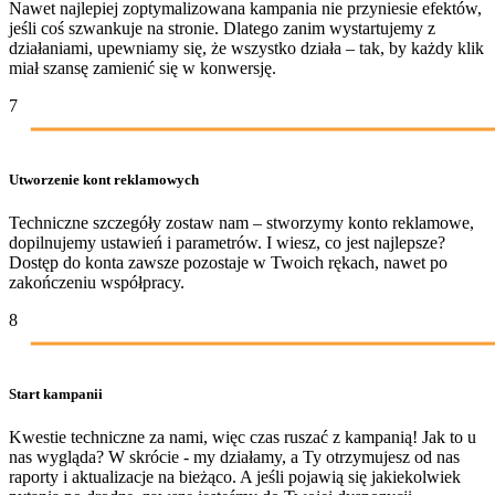
Nawet najlepiej zoptymalizowana kampania nie przyniesie efektów,
jeśli coś szwankuje na stronie. Dlatego zanim wystartujemy z
działaniami, upewniamy się, że wszystko działa – tak, by każdy klik
miał szansę zamienić się w konwersję.
7
Utworzenie kont reklamowych
Techniczne szczegóły zostaw nam – stworzymy konto reklamowe,
dopilnujemy ustawień i parametrów. I wiesz, co jest najlepsze?
Dostęp do konta zawsze pozostaje w Twoich rękach, nawet po
zakończeniu współpracy.
8
Start kampanii
Kwestie techniczne za nami, więc czas ruszać z kampanią! Jak to u
nas wygląda? W skrócie - my działamy, a Ty otrzymujesz od nas
raporty i aktualizacje na bieżąco. A jeśli pojawią się jakiekolwiek