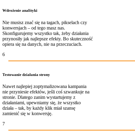
Wdrożenie analityki
Nie musisz znać się na tagach, pikselach czy
konwersjach – od tego masz nas.
Skonfigurujemy wszystko tak, żeby działania
przynosiły jak najlepsze efekty. Bo skuteczność
opiera się na danych, nie na przeczuciach.
6
Testowanie działania strony
Nawet najlepiej zoptymalizowana kampania
nie przyniesie efektów, jeśli coś szwankuje na
stronie. Dlatego zanim wystartujemy z
działaniami, upewniamy się, że wszystko
działa – tak, by każdy klik miał szansę
zamienić się w konwersję.
7