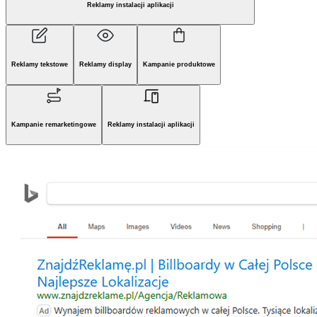
Reklamy instalacji aplikacji
Reklamy tekstowe
Reklamy display
Kampanie produktowe
Kampanie remarketingowe
Reklamy instalacji aplikacji