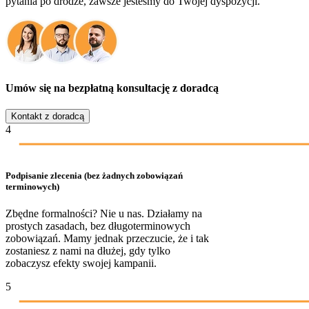
pytania po drodze, zawsze jesteśmy do Twojej dyspozycji.
Umów się na bezpłatną konsultację z doradcą
Kontakt z doradcą
4
Podpisanie zlecenia (bez żadnych zobowiązań
terminowych)
Zbędne formalności? Nie u nas. Działamy na
prostych zasadach, bez długoterminowych
zobowiązań. Mamy jednak przeczucie, że i tak
zostaniesz z nami na dłużej, gdy tylko
zobaczysz efekty swojej kampanii.
5