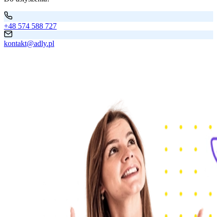
+48 574 588 727
kontakt@adly.pl