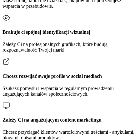
Masz stronę, która nie działa tak, jak powinna i potrzebujesz
wsparcia w przebudowie.
Brakuje ci spójnej identyfikacji wizualnej
Zależy Ci na profesjonalnych grafikach, które budują
rozpoznawalność Twojej marki.
Chcesz rozwijać swoje profile w social mediach
Szukasz pomysłu i wsparcia w regularnym prowadzeniu
angażujących kanałów społecznościowych.
Zależy Ci na angażującym content marketingu
Chcesz przyciągać klientów wartościowymi treściami - artykułami,
blogami, opisami produktów.