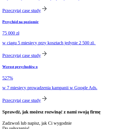
Przeczytaj case study
Przychód na poziomie
75 000 zł
w ciągu 5 miesięcy przy kosztach jedynie 2 500 zł.
Przeczytaj case study
Wzrost przychodów o
527%
w 7 miesięcy prowadzenia kampanii w Google Ads.
Przeczytaj case study
Sprawdź, jak możesz rozwinąć z nami swoją firmę
Zadzwoń lub napisz, jak Ci wygodnie
Do usłyszenia!