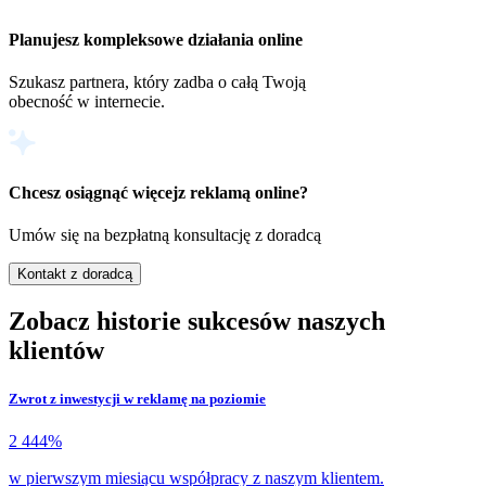
Planujesz kompleksowe działania online
Szukasz partnera, który zadba o całą Twoją
obecność w internecie.
Chcesz osiągnąć więcej
z reklamą online?
Umów się na bezpłatną konsultację z doradcą
Kontakt z doradcą
Zobacz historie sukcesów naszych
klientów
Zwrot z inwestycji w reklamę na poziomie
2 444%
w pierwszym miesiącu współpracy z naszym klientem.