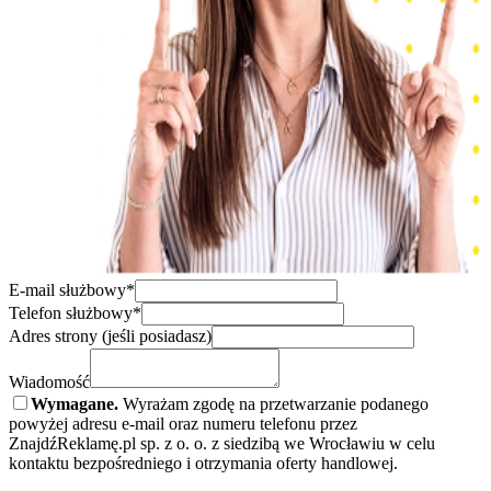
E-mail służbowy*
Telefon służbowy*
Adres strony (jeśli posiadasz)
Wiadomość
Wymagane.
Wyrażam zgodę na przetwarzanie podanego
powyżej adresu e-mail oraz numeru telefonu przez
ZnajdźReklamę.pl sp. z o. o. z siedzibą we Wrocławiu w celu
kontaktu bezpośredniego i otrzymania oferty handlowej.