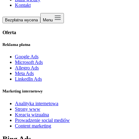
Kontakt
Bezpłatna wycena
Menu
Oferta
Reklama płatna
Google Ads
Microsoft Ads
Allegro Ads
Meta Ads
LinkedIn Ads
Marketing internetowy
Analityka internetowa
Strony www
Kreacja wizualna
Prowadzenie social mediów
Content marketing
Bing Ads