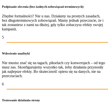
Podpisanie zlecenia (bez żadnych zobowiązań terminowych)
Zbędne formalności? Nie u nas. Działamy na prostych zasadach,
bez długoterminowych zobowiązań. Mamy jednak przeczucie, że i
tak zostaniesz z nami na dłużej, gdy tylko zobaczysz efekty swojej
kampanii.
5
Wdrożenie analityki
Nie musisz znać się na tagach, pikselach czy konwersjach – od tego
masz nas. Skonfigurujemy wszystko tak, żeby działania przynosiły
jak najlepsze efekty. Bo skuteczność opiera się na danych, nie na
przeczuciach.
6
Testowanie działania strony