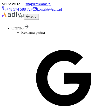
SPRAWDŹ
znajdzreklame.pl
+48 574 588 727
kontakt@adly.pl
Wróc
Oferta
Reklama płatna