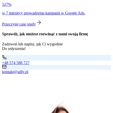
527%
w 7 miesięcy prowadzenia kampanii w Google Ads.
Przeczytaj case study
Sprawdź, jak możesz rozwinąć z nami swoją firmę
Zadzwoń lub napisz, jak Ci wygodnie
Do usłyszenia!
+48 574 588 727
kontakt@adly.pl