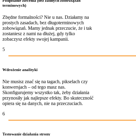
Podpisanie zlecenia (bez żadnych zobowiązań
terminowych)
Zbędne formalności? Nie u nas. Działamy na
prostych zasadach, bez długoterminowych
zobowiązań. Mamy jednak przeczucie, że i tak
zostaniesz z nami na dłużej, gdy tylko
zobaczysz efekty swojej kampanii.
5
Wdrożenie analityki
Nie musisz znać się na tagach, pikselach czy
konwersjach – od tego masz nas.
Skonfigurujemy wszystko tak, żeby działania
przynosiły jak najlepsze efekty. Bo skuteczność
opiera się na danych, nie na przeczuciach.
6
Testowanie działania strony