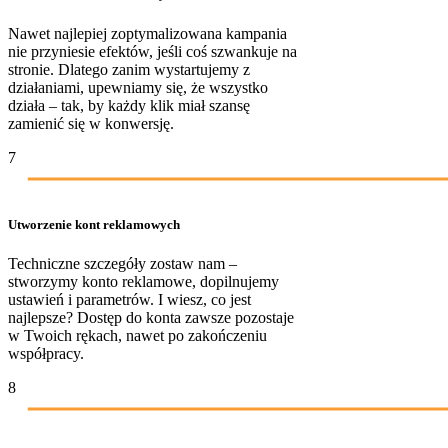
Nawet najlepiej zoptymalizowana kampania
nie przyniesie efektów, jeśli coś szwankuje na
stronie. Dlatego zanim wystartujemy z
działaniami, upewniamy się, że wszystko
działa – tak, by każdy klik miał szansę
zamienić się w konwersję.
7
Utworzenie kont reklamowych
Techniczne szczegóły zostaw nam –
stworzymy konto reklamowe, dopilnujemy
ustawień i parametrów. I wiesz, co jest
najlepsze? Dostęp do konta zawsze pozostaje
w Twoich rękach, nawet po zakończeniu
współpracy.
8