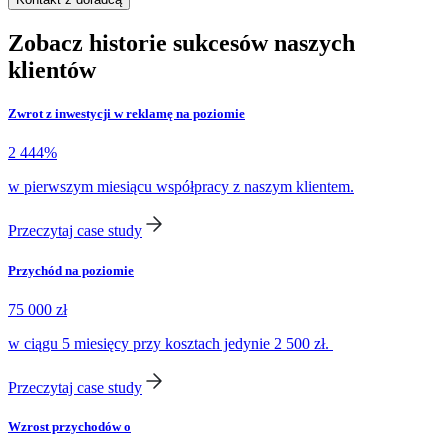
Zobacz historie sukcesów naszych
klientów
Zwrot z inwestycji w reklamę na poziomie
2 444%
w pierwszym miesiącu współpracy z naszym klientem.
Przeczytaj case study
Przychód na poziomie
75 000 zł
w ciągu 5 miesięcy przy kosztach jedynie 2 500 zł.
Przeczytaj case study
Wzrost przychodów o