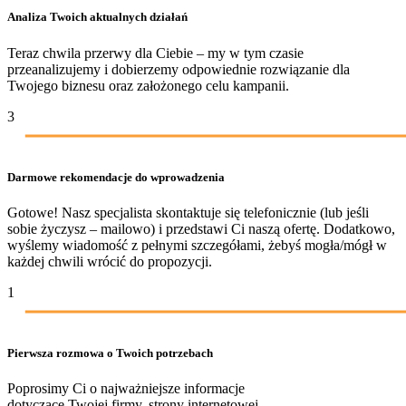
Analiza Twoich aktualnych działań
Teraz chwila przerwy dla Ciebie – my w tym czasie
przeanalizujemy i dobierzemy odpowiednie rozwiązanie dla
Twojego biznesu oraz założonego celu kampanii.
3
Darmowe rekomendacje do wprowadzenia
Gotowe! Nasz specjalista skontaktuje się telefonicznie (lub jeśli
sobie życzysz – mailowo) i przedstawi Ci naszą ofertę. Dodatkowo,
wyślemy wiadomość z pełnymi szczegółami, żebyś mogła/mógł w
każdej chwili wrócić do propozycji.
1
Pierwsza rozmowa o Twoich potrzebach
Poprosimy Ci o najważniejsze informacje
dotyczące Twojej firmy, strony internetowej,