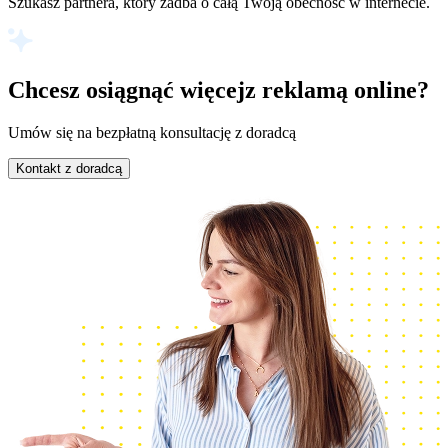
Szukasz partnera, który zadba o całą Twoją obecność w internecie.
Chcesz osiągnąć więcej
z reklamą online?
Umów się na bezpłatną konsultację z doradcą
Kontakt z doradcą