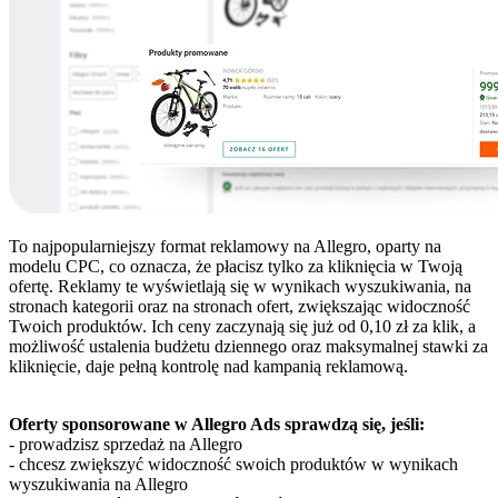
To najpopularniejszy format reklamowy na Allegro, oparty na
modelu CPC, co oznacza, że płacisz tylko za kliknięcia w Twoją
ofertę. Reklamy te wyświetlają się w wynikach wyszukiwania, na
stronach kategorii oraz na stronach ofert, zwiększając widoczność
Twoich produktów. Ich ceny zaczynają się już od 0,10 zł za klik, a
możliwość ustalenia budżetu dziennego oraz maksymalnej stawki za
kliknięcie, daje pełną kontrolę nad kampanią reklamową.
Oferty sponsorowane w Allegro Ads sprawdzą się, jeśli:
- prowadzisz sprzedaż na Allegro
- chcesz zwiększyć widoczność swoich produktów w wynikach
wyszukiwania na Allegro