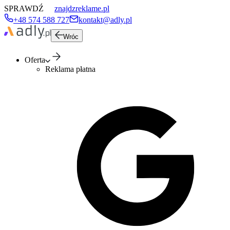
SPRAWDŹ
znajdzreklame.pl
+48 574 588 727
kontakt@adly.pl
Wróc
Oferta
Reklama płatna