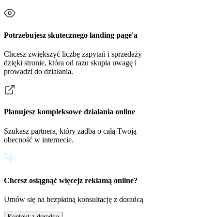
Potrzebujesz skutecznego landing page'a
Chcesz zwiększyć liczbę zapytań i sprzedaży
dzięki stronie, która od razu skupia uwagę i
prowadzi do działania.
Planujesz kompleksowe działania online
Szukasz partnera, który zadba o całą Twoją
obecność w internecie.
Chcesz osiągnąć więcej
z reklamą online?
Umów się na bezpłatną konsultację z doradcą
Kontakt z doradcą