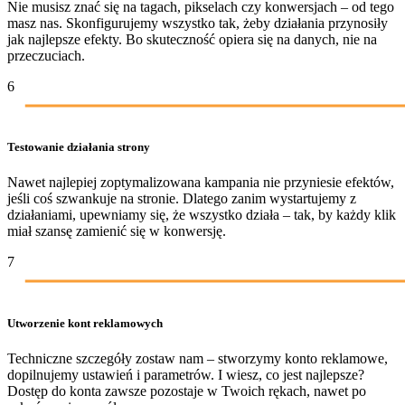
Nie musisz znać się na tagach, pikselach czy konwersjach – od tego
masz nas. Skonfigurujemy wszystko tak, żeby działania przynosiły
jak najlepsze efekty. Bo skuteczność opiera się na danych, nie na
przeczuciach.
6
Testowanie działania strony
Nawet najlepiej zoptymalizowana kampania nie przyniesie efektów,
jeśli coś szwankuje na stronie. Dlatego zanim wystartujemy z
działaniami, upewniamy się, że wszystko działa – tak, by każdy klik
miał szansę zamienić się w konwersję.
7
Utworzenie kont reklamowych
Techniczne szczegóły zostaw nam – stworzymy konto reklamowe,
dopilnujemy ustawień i parametrów. I wiesz, co jest najlepsze?
Dostęp do konta zawsze pozostaje w Twoich rękach, nawet po