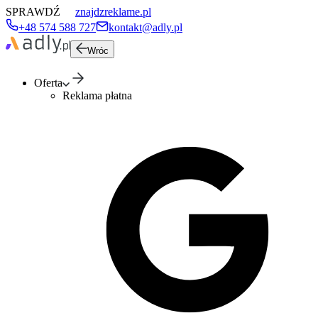
SPRAWDŹ
znajdzreklame.pl
+48 574 588 727
kontakt@adly.pl
Wróc
Oferta
Reklama płatna