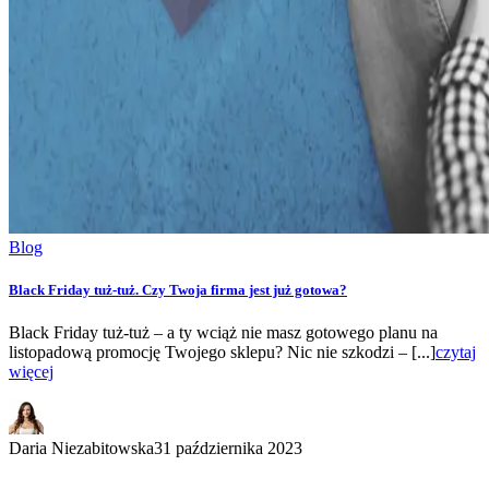
Blog
Black Friday tuż-tuż. Czy Twoja firma jest już gotowa?
Black Friday tuż-tuż – a ty wciąż nie masz gotowego planu na
listopadową promocję Twojego sklepu? Nic nie szkodzi – [...]
czytaj
więcej
Daria Niezabitowska
31 października 2023