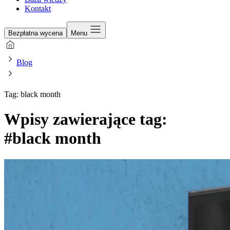
Kontakt
Bezpłatna wycena
Menu
Blog
Tag: black month
Wpisy zawierające tag:
#black month