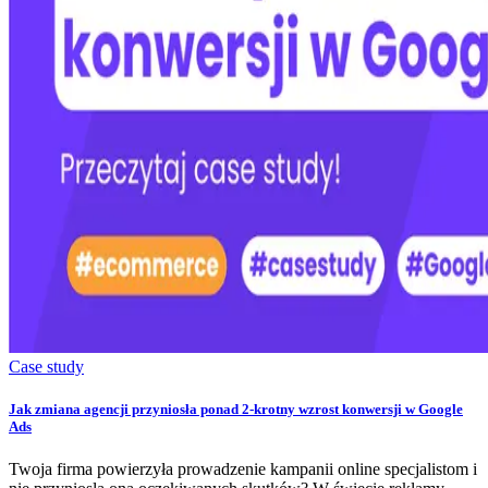
Case study
Jak zmiana agencji przyniosła ponad 2-krotny wzrost konwersji w Google
Ads
Twoja firma powierzyła prowadzenie kampanii online specjalistom i