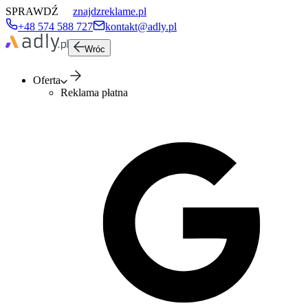
SPRAWDŹ
znajdzreklame.pl
+48 574 588 727
kontakt@adly.pl
Wróc
Oferta
Reklama płatna