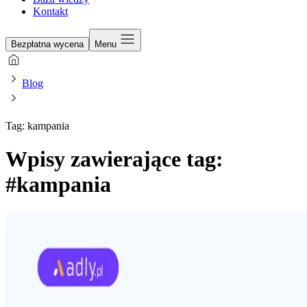
Kontakt
Bezpłatna wycena
Menu
Blog
Tag: kampania
Wpisy zawierające tag:
#kampania