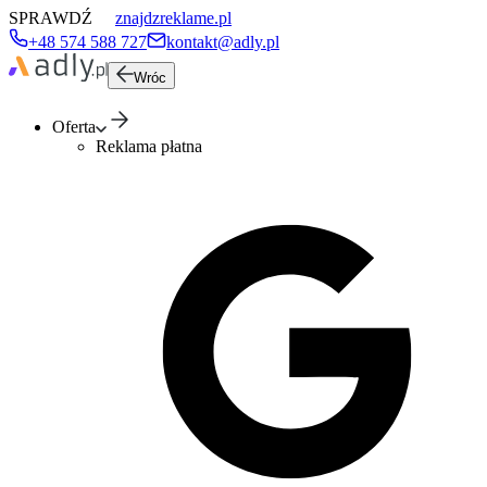
SPRAWDŹ
znajdzreklame.pl
+48 574 588 727
kontakt@adly.pl
Wróc
Oferta
Reklama płatna