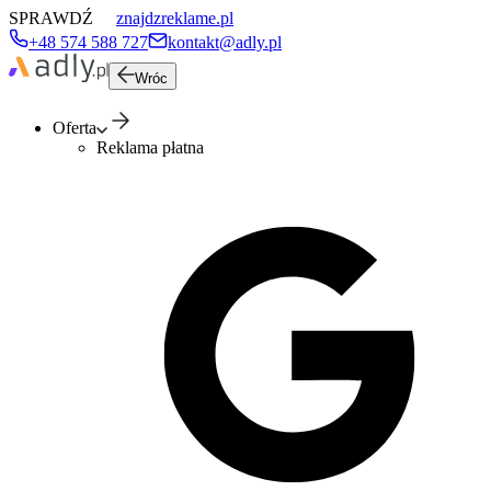
SPRAWDŹ
znajdzreklame.pl
+48 574 588 727
kontakt@adly.pl
Wróc
Oferta
Reklama płatna