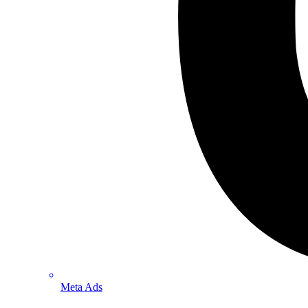
Meta Ads