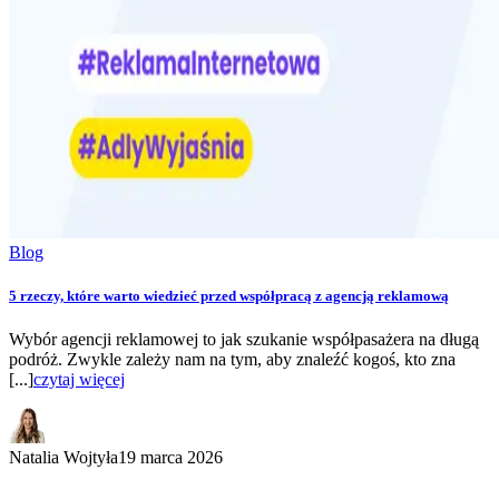
Blog
5 rzeczy, które warto wiedzieć przed współpracą z agencją reklamową
Wybór agencji reklamowej to jak szukanie współpasażera na długą
podróż. Zwykle zależy nam na tym, aby znaleźć kogoś, kto zna
[...]
czytaj więcej
Natalia Wojtyła
19 marca 2026