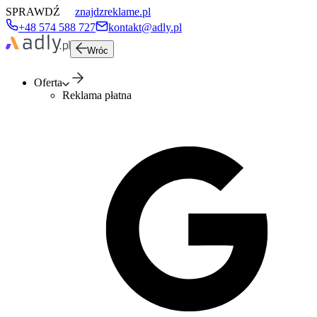
SPRAWDŹ
znajdzreklame.pl
+48 574 588 727
kontakt@adly.pl
Wróc
Oferta
Reklama płatna