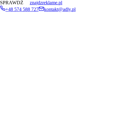
SPRAWDŹ
znajdzreklame.pl
+48 574 588 727
kontakt@adly.pl