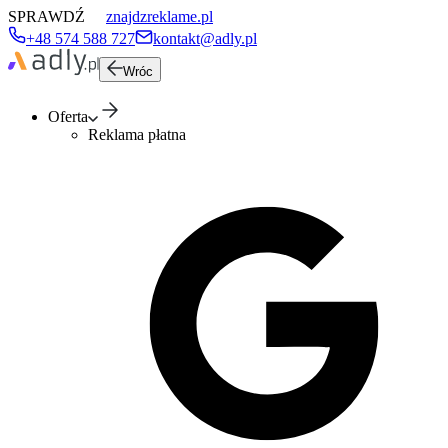
SPRAWDŹ
znajdzreklame.pl
+48 574 588 727
kontakt@adly.pl
Wróc
Oferta
Reklama płatna