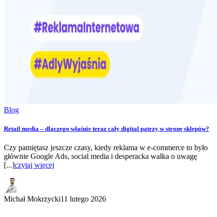
Blog
Retail media – dlaczego właśnie teraz cały digital patrzy w stronę sklepów?
Czy pamiętasz jeszcze czasy, kiedy reklama w e-commerce to było
głównie Google Ads, social media i desperacka walka o uwagę
[...]
czytaj więcej
Michał Mokrzycki
11 lutego 2026