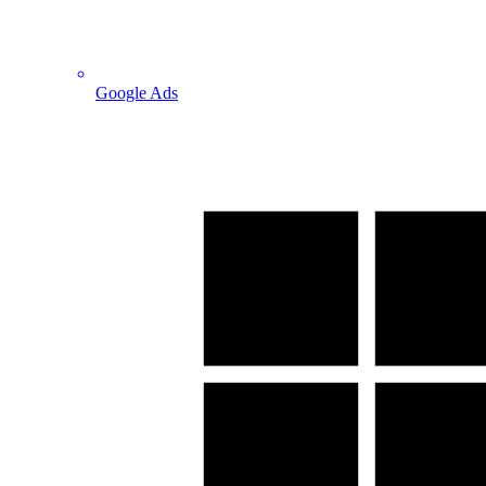
Google Ads