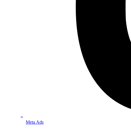
Meta Ads