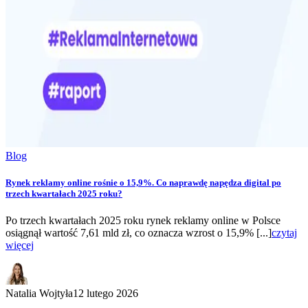
Blog
Rynek reklamy online rośnie o 15,9%. Co naprawdę napędza digital po
trzech kwartałach 2025 roku?
Po trzech kwartałach 2025 roku rynek reklamy online w Polsce
osiągnął wartość 7,61 mld zł, co oznacza wzrost o 15,9% [...]
czytaj
więcej
Natalia Wojtyła
12 lutego 2026