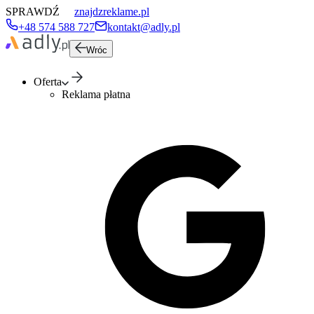
SPRAWDŹ
znajdzreklame.pl
+48 574 588 727
kontakt@adly.pl
Wróc
Oferta
Reklama płatna