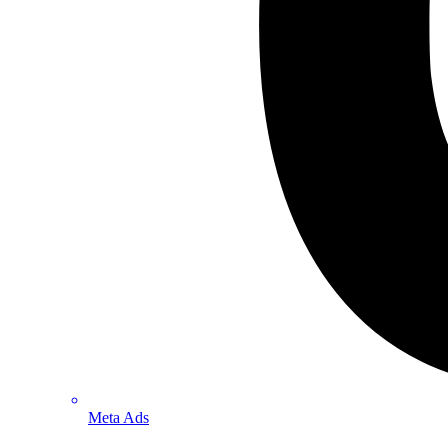
Meta Ads