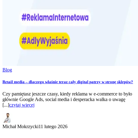
Blog
Retail media – dlaczego właśnie teraz cały digital patrzy w stronę sklepów?
Czy pamiętasz jeszcze czasy, kiedy reklama w e-commerce to było
głównie Google Ads, social media i desperacka walka o uwagę
[...]
czytaj więcej
Michał Mokrzycki
11 lutego 2026