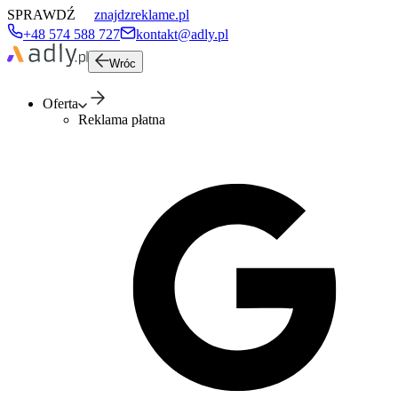
SPRAWDŹ
znajdzreklame.pl
+48 574 588 727
kontakt@adly.pl
Wróc
Oferta
Reklama płatna