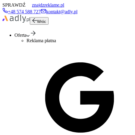
SPRAWDŹ
znajdzreklame.pl
+48 574 588 727
kontakt@adly.pl
Wróc
Oferta
Reklama płatna