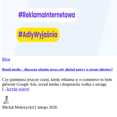
Blog
Retail media – dlaczego właśnie teraz cały digital patrzy w stronę sklepów?
Czy pamiętasz jeszcze czasy, kiedy reklama w e-commerce to było
głównie Google Ads, social media i desperacka walka o uwagę
[...]
czytaj więcej
Michał Mokrzycki
11 lutego 2026