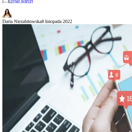
[...]
czytaj więcej
Daria Niezabitowska
8 listopada 2022