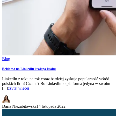
Blog
Reklama na LinkedIn krok po kroku
LinkedIn z roku na rok coraz bardziej zyskuje popularność wśród
polskich firm! Czemu? Bo LinkedIn to platforma jedyna w swoim
[...]
czytaj więcej
Daria Niezabitowska
14 listopada 2022