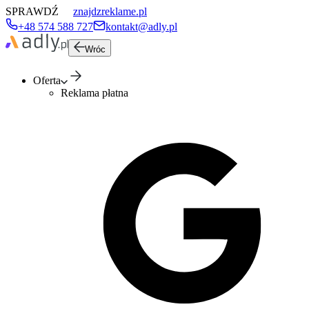
SPRAWDŹ
znajdzreklame.pl
+48 574 588 727
kontakt@adly.pl
Wróc
Oferta
Reklama płatna