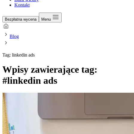
Kontakt
Bezpłatna wycena
Menu
Blog
Tag: linkedin ads
Wpisy zawierające tag:
#linkedin ads