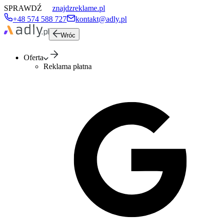
SPRAWDŹ
znajdzreklame.pl
+48 574 588 727
kontakt@adly.pl
Wróc
Oferta
Reklama płatna