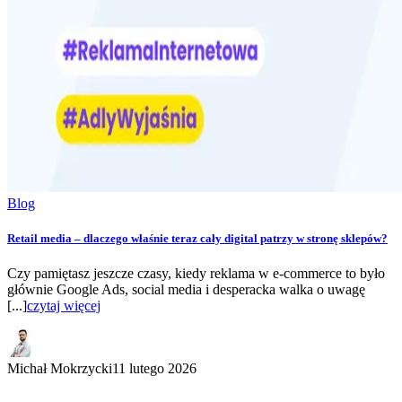
Blog
Retail media – dlaczego właśnie teraz cały digital patrzy w stronę sklepów?
Czy pamiętasz jeszcze czasy, kiedy reklama w e-commerce to było
głównie Google Ads, social media i desperacka walka o uwagę
[...]
czytaj więcej
Michał Mokrzycki
11 lutego 2026