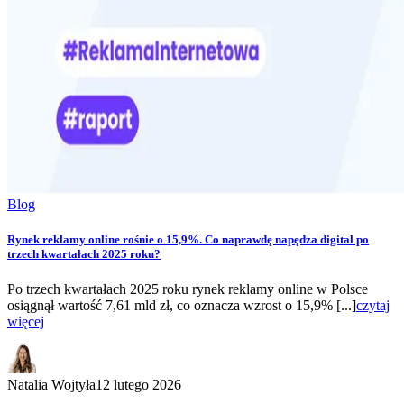
Blog
Rynek reklamy online rośnie o 15,9%. Co naprawdę napędza digital po
trzech kwartałach 2025 roku?
Po trzech kwartałach 2025 roku rynek reklamy online w Polsce
osiągnął wartość 7,61 mld zł, co oznacza wzrost o 15,9% [...]
czytaj
więcej
Natalia Wojtyła
12 lutego 2026