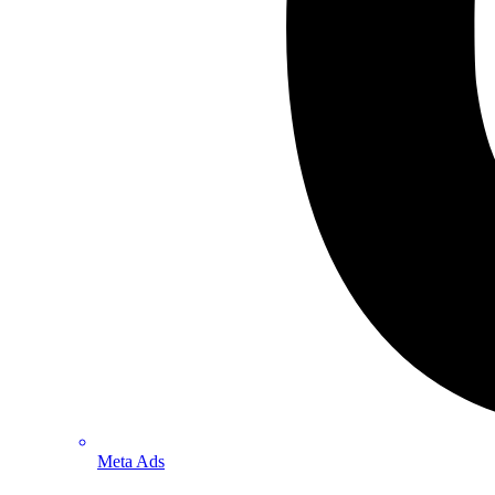
Meta Ads