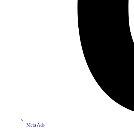
Meta Ads