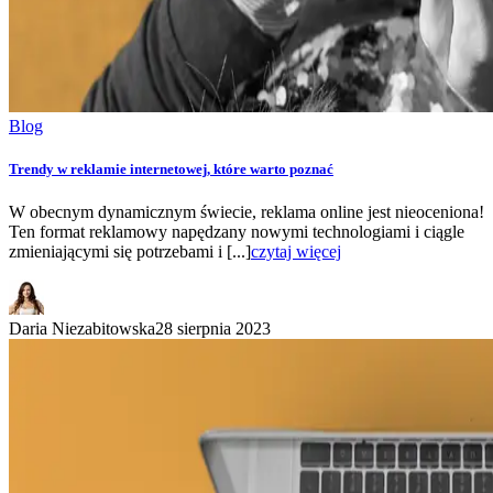
Blog
Trendy w reklamie internetowej, które warto poznać
W obecnym dynamicznym świecie, reklama online jest nieoceniona!
Ten format reklamowy napędzany nowymi technologiami i ciągle
zmieniającymi się potrzebami i [...]
czytaj więcej
Daria Niezabitowska
28 sierpnia 2023