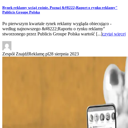
Rynek reklamy wciąż rośnie. Poznaj &#8222;Raport o rynku reklamy"
Publicis Groupe Polska
Po pierwszym kwartale rynek reklamy wygląda obiecująco -
według najnowszego &#8222;Raportu o rynku reklamy"
stworzonego przez Publicis Groupe Polska wartość [...]
czytaj więcej
Zespół ZnajdźReklamę.pl
28 sierpnia 2023