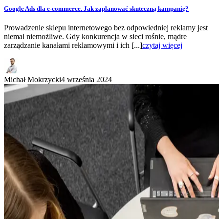
Google Ads dla e-commerce. Jak zaplanować skuteczną kampanię?
Prowadzenie sklepu internetowego bez odpowiedniej reklamy jest
niemal niemożliwe. Gdy konkurencja w sieci rośnie, mądre
zarządzanie kanałami reklamowymi i ich [...]
czytaj więcej
Michał Mokrzycki
4 września 2024