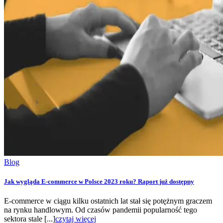
Blog
Jak wygląda E-commerce w Polsce 2023 roku? Raport już dostępny
E-commerce w ciągu kilku ostatnich lat stał się potężnym graczem
na rynku handlowym. Od czasów pandemii popularność tego
sektora stale [...]
czytaj więcej