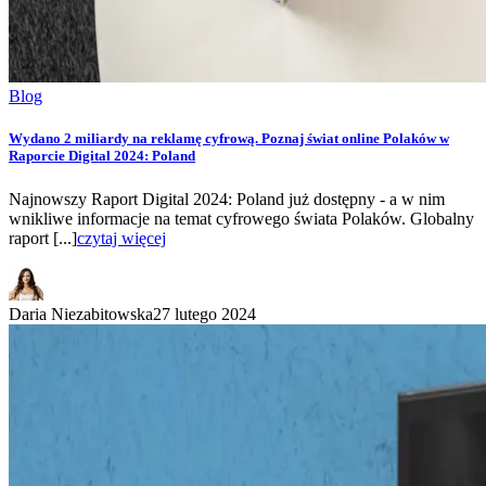
Blog
Wydano 2 miliardy na reklamę cyfrową. Poznaj świat online Polaków w
Raporcie Digital 2024: Poland
Najnowszy Raport Digital 2024: Poland już dostępny - a w nim
wnikliwe informacje na temat cyfrowego świata Polaków. Globalny
raport [...]
czytaj więcej
Daria Niezabitowska
27 lutego 2024