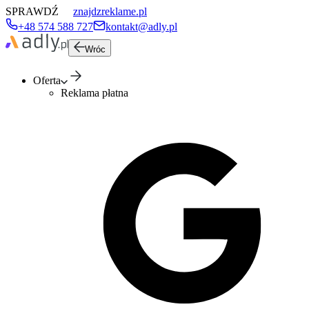
SPRAWDŹ
znajdzreklame.pl
+48 574 588 727
kontakt@adly.pl
Wróc
Oferta
Reklama płatna