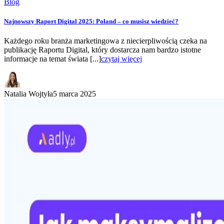
Blog
Najnowszy Raport Digital 2025: Poland – co musisz wiedzieć?
Każdego roku branża marketingowa z niecierpliwością czeka na
publikację Raportu Digital, który dostarcza nam bardzo istotne
informacje na temat świata [...]
czytaj więcej
Natalia Wojtyła
5 marca 2025