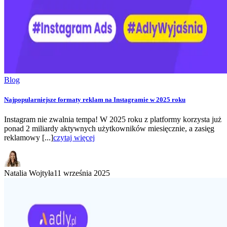
Blog
Najpopularniejsze formaty reklam na Instagramie w 2025 roku
Instagram nie zwalnia tempa! W 2025 roku z platformy korzysta już
ponad 2 miliardy aktywnych użytkowników miesięcznie, a zasięg
reklamowy [...]
czytaj więcej
Natalia Wojtyła
11 września 2025