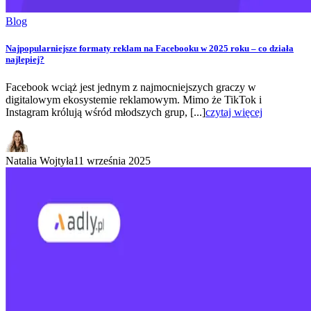
Blog
Najpopularniejsze formaty reklam na Facebooku w 2025 roku – co działa
najlepiej?
Facebook wciąż jest jednym z najmocniejszych graczy w
digitalowym ekosystemie reklamowym. Mimo że TikTok i
Instagram królują wśród młodszych grup, [...]
czytaj więcej
Natalia Wojtyła
11 września 2025