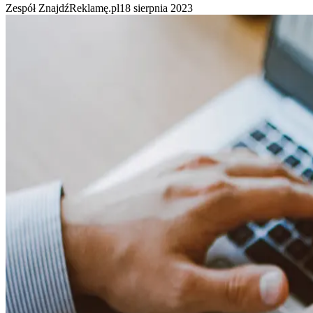
Zespół ZnajdźReklamę.pl
18 sierpnia 2023