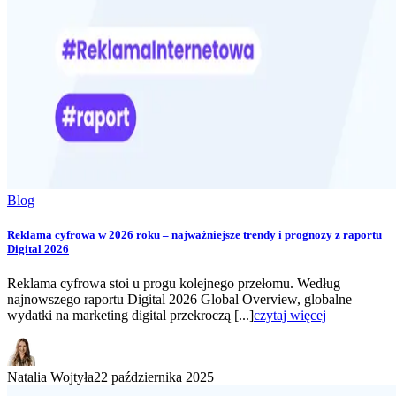
Blog
Reklama cyfrowa w 2026 roku – najważniejsze trendy i prognozy z raportu
Digital 2026
Reklama cyfrowa stoi u progu kolejnego przełomu. Według
najnowszego raportu Digital 2026 Global Overview, globalne
wydatki na marketing digital przekroczą [...]
czytaj więcej
Natalia Wojtyła
22 października 2025