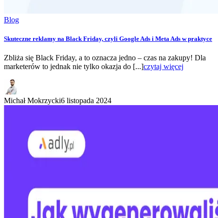
Blog
Skuteczne reklamy na Black Friday, czyli Google Ads i Meta Ads w praktyce
Zbliża się Black Friday, a to oznacza jedno – czas na zakupy! Dla
marketerów to jednak nie tylko okazja do [...]
czytaj więcej
Michał Mokrzycki
6 listopada 2024