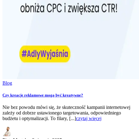
Blog
Czy kreacje reklamowe mogą być kreatywne?
Nie bez powodu mówi się, że skuteczność kampanii internetowej
zależy od dobrze ustawionego targetowania, odpowiedniego
budżetu i optymalizacji. To filary, [...]
czytaj więcej