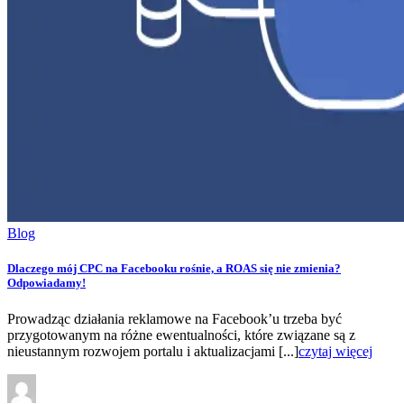
Blog
Dlaczego mój CPC na Facebooku rośnie, a ROAS się nie zmienia?
Odpowiadamy!
Prowadząc działania reklamowe na Facebook’u trzeba być
przygotowanym na różne ewentualności, które związane są z
nieustannym rozwojem portalu i aktualizacjami [...]
czytaj więcej