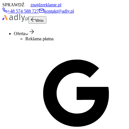
SPRAWDŹ
znajdzreklame.pl
+48 574 588 727
kontakt@adly.pl
Wróc
Oferta
Reklama płatna