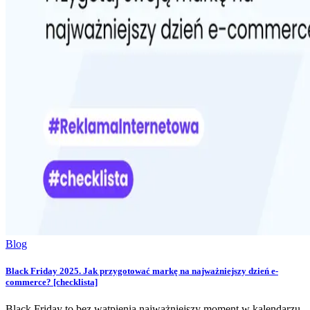
Blog
Black Friday 2025. Jak przygotować markę na najważniejszy dzień e-
commerce? [checklista]
Black Friday to bez wątpienia najważniejszy moment w kalendarzu