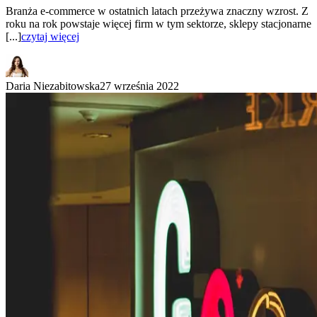
Branża e-commerce w ostatnich latach przeżywa znaczny wzrost. Z
roku na rok powstaje więcej firm w tym sektorze, sklepy stacjonarne
[...]
czytaj więcej
Daria Niezabitowska
27 września 2022