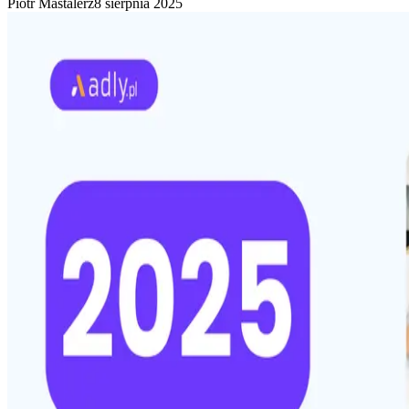
Piotr Mastalerz
8 sierpnia 2025